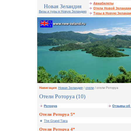
Авиабилеты
Новая Зеландия
Отели Новой Зеланди
Визы и туры в Новую Зеландию
Туры в Новую Зеланд
Навигация
:
Новая Зеландия
/
отели
/ отели Роторуа
Отели Роторуа (10)
Роторуа
Отзывы об 
Отели Роторуа 5*
The Grand Tiara
Отели Роторуа 4*