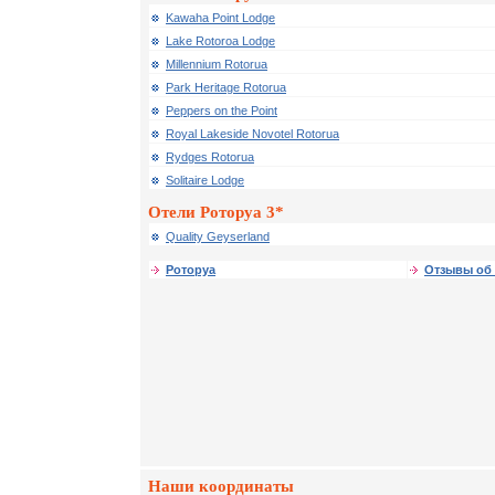
Kawaha Point Lodge
Lake Rotoroa Lodge
Millennium Rotorua
Park Heritage Rotorua
Peppers on the Point
Royal Lakeside Novotel Rotorua
Rydges Rotorua
Solitaire Lodge
Отели Роторуа 3*
Quality Geyserland
Роторуа
Отзывы об 
Наши координаты