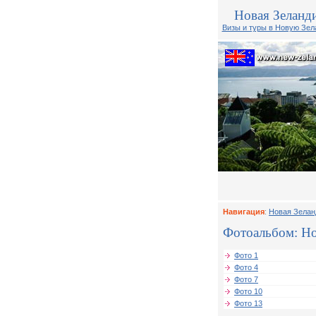
Новая Зеланд
Визы и туры в Новую Зе
Навигация
:
Новая Зелан
Фотоальбом: Нов
Фото 1
Фото 4
Фото 7
Фото 10
Фото 13