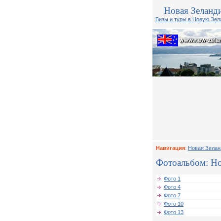
Новая Зеланд
Визы и туры в Новую Зе
Навигация
:
Новая Зелан
Фотоальбом: Нов
Фото 1
Фото 4
Фото 7
Фото 10
Фото 13