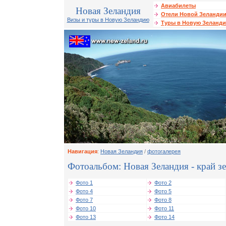
Авиабилеты
Новая Зеландия
Отели Новой Зеланди
Визы и туры в Новую Зеландию
Туры в Новую Зеланд
Навигация
:
Новая Зеландия
/
фотогалерея
Фотоальбом: Новая Зеландия - край з
Фото 1
Фото 2
Фото 4
Фото 5
Фото 7
Фото 8
Фото 10
Фото 11
Фото 13
Фото 14