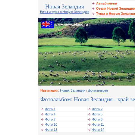
Авиабилеты
Новая Зеландия
Отели Новой Зеланди
Визы и туры в Новую Зеландию
Туры в Новую Зеланд
Навигация
:
Новая Зеландия
/
фотогалерея
Фотоальбом: Новая Зеландия - край з
Фото 1
Фото 2
Фото 4
Фото 5
Фото 7
Фото 8
Фото 10
Фото 11
Фото 13
Фото 14